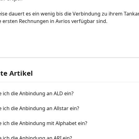
se dauert es ein wenig bis die Verbindung zu ihrem Tankan
e ersten Rechnungen in Avrios verfügbar sind.
e Artikel
e ich die Anbindung an ALD ein?
e ich die Anbindung an Allstar ein?
e ich die Anbindung mit Alphabet ein?
e ich die Anbindung an ARI ein?