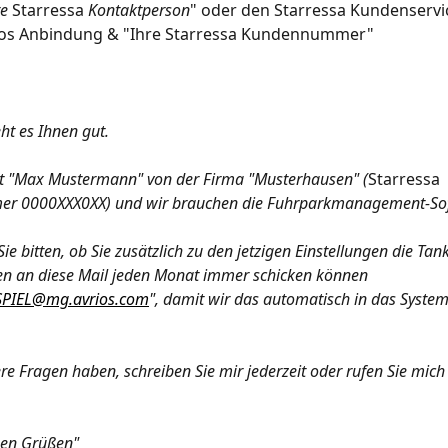
e 
Starressa
 Kontaktperson
" oder den Starressa Kundenservi
ios Anbindung & "Ihre Starressa Kundennummer"
ht es Ihnen gut.
t "Max Mustermann" von der Firma "Musterhausen" (
Starressa
 0000XXX0XX) und wir brauchen die Fuhrparkmanagement-Soft
ie bitten, ob Sie zusätzlich zu den jetzigen Einstellungen die Ta
en an diese Mail jeden Monat immer schicken können 
ISPIEL@mg.avrios.com
", damit wir das automatisch in das System
ere Fragen haben, schreiben Sie mir jederzeit oder rufen Sie mich
hen Grüßen"