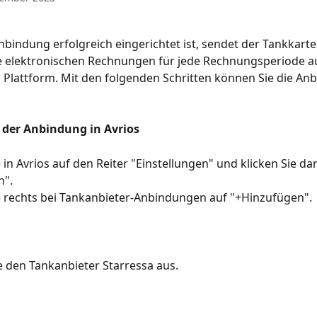
nbindung erfolgreich eingerichtet ist, sendet der Tankkart
ie elektronischen Rechnungen für jede Rechnungsperiode a
s Plattform. Mit den folgenden Schritten können Sie die An
 der Anbindung in Avrios
e in Avrios auf den Reiter "Einstellungen" und klicken Sie da
n".
ie rechts bei Tankanbieter-Anbindungen auf "+Hinzufügen".
e den Tankanbieter Starressa aus.