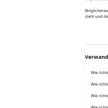
Möglicherwei
steht und di
Verwandt
Wie richt
Wie richt
Wie richt
Wie richt