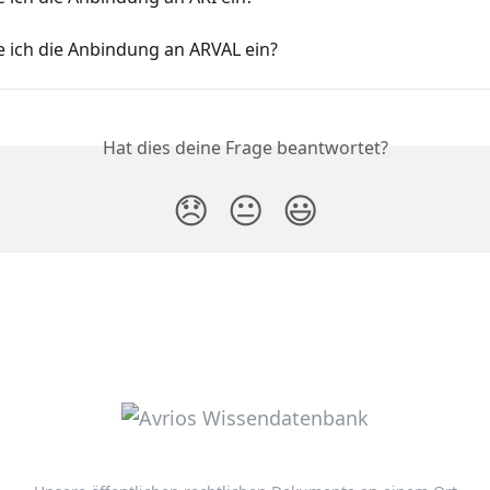
e ich die Anbindung an ARVAL ein?
Hat dies deine Frage beantwortet?
😞
😐
😃