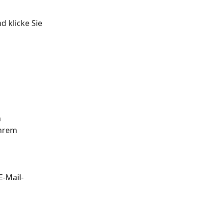
 klicke Sie 
 
Ihrem 
-Mail-