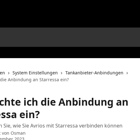
nen
System Einstellungen
Tankanbieter-Anbindungen
h die Anbindung an Starressa ein?
ichte ich die Anbindung an
ssa ein?
n Sie, wie Sie Avrios mit Starressa verbinden können
t von
Osman
vember 2023