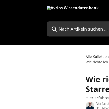
Zum Hauptinhalt springen
Nach Artikeln suchen …
Alle Kollektio
Wie richte ic
Wie r
Starre
Hier erfahre
Verfass
15. No