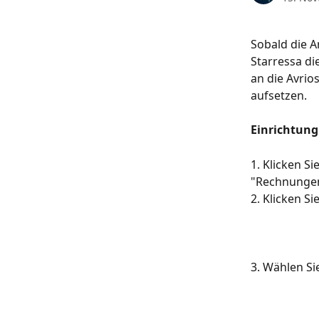
Sobald die A
Starressa d
an die Avrio
aufsetzen.
Einrichtung
1. Klicken Si
"Rechnunge
2. Klicken S
3. Wählen Si