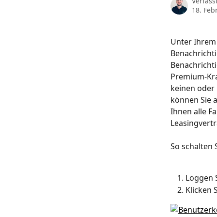
Verfass
18. Feb
Unter Ihrem 
Benachrichti
Benachrichti
Premium-Kraf
keinen oder 
können Sie a
Ihnen alle F
Leasingvertr
So schalten 
Loggen S
Klicken 