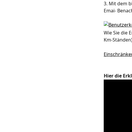
3. Mit dem b
Emai- Benach
Wie Sie die 
Km-Ständen) 
Einschränke
Hier die Er