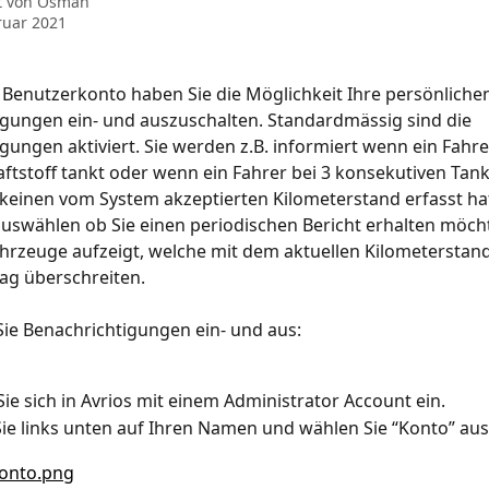
t von
Osman
ruar 2021
Benutzerkonto haben Sie die Möglichkeit Ihre persönlichen
gungen ein- und auszuschalten. Standardmässig sind die 
gungen aktiviert. Sie werden z.B. informiert wenn ein Fahre
tstoff tankt oder wenn ein Fahrer bei 3 konsekutiven Tan
keinen vom System akzeptierten Kilometerstand erfasst hat
uswählen ob Sie einen periodischen Bericht erhalten möcht
ahrzeuge aufzeigt, welche mit dem aktuellen Kilometerstand
ag überschreiten.
Sie Benachrichtigungen ein- und aus:
ie sich in Avrios mit einem Administrator Account ein.
Sie links unten auf Ihren Namen und wählen Sie “Konto” aus