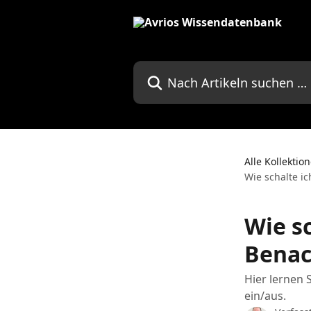
Zum Hauptinhalt springen
Nach Artikeln suchen …
Alle Kollektio
Wie schalte i
Wie sc
Benac
Hier lernen 
ein/aus.