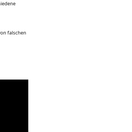
hiedene 
von falschen 