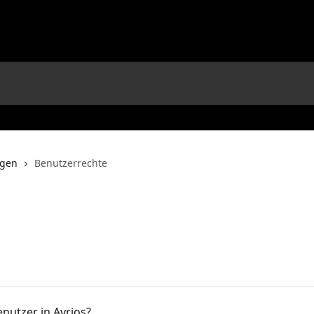
ngen
Benutzerrechte
enutzer in Avrios?