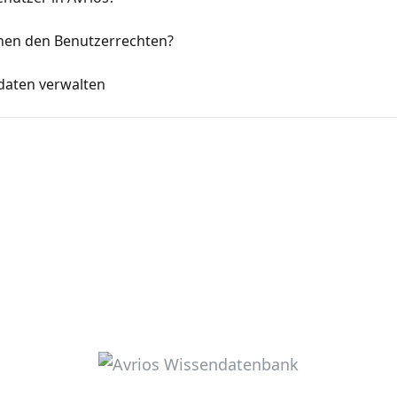
chen den Benutzerrechten?
rdaten verwalten