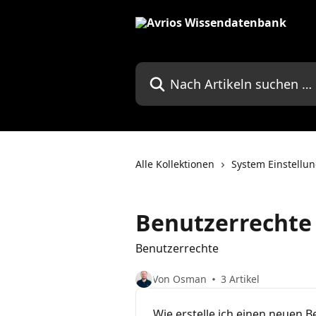
Zum Hauptinhalt springen
Nach Artikeln suchen …
Alle Kollektionen
System Einstellu
Benutzerrechte
Benutzerrechte
Von Osman
3 Artikel
Wie erstelle ich einen neuen B