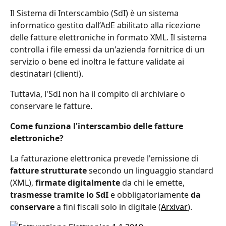
Il Sistema di Interscambio (SdI) è un sistema 
informatico gestito dall’AdE abilitato alla ricezione 
delle fatture elettroniche in formato XML. Il sistema 
controlla i file emessi da un'azienda fornitrice di un 
servizio o bene ed inoltra le fatture validate ai 
destinatari (clienti).
Tuttavia, l'SdI non ha il compito di archiviare o 
conservare le fatture.
Come funziona l'interscambio delle fatture 
elettroniche?
La fatturazione elettronica prevede l'emissione di 
fatture strutturate
 secondo un linguaggio standard 
(XML), 
firmate digitalmente
 da chi le emette, 
trasmesse tramite lo SdI
 e obbligatoriamente 
da 
conservare
 a fini fiscali solo in digitale (
Arxivar
).