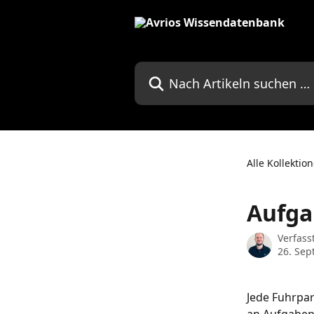
Zum Hauptinhalt springen
Nach Artikeln suchen …
Alle Kollektio
Aufga
Verfass
26. Se
Jede Fuhrpa