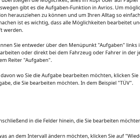
übersteigen die Möglichkeit, alles im Kopf oder auf Papier 
swegen gibt es die Aufgaben-Funktion in Avrios. Um möglich
ion herausziehen zu können und um Ihren Alltag so einfach
achen ist es wichtig, dass alle Möglichkeiten bearbeitet un
t werden.
nnen Sie entweder über den Menüpunkt "Aufgaben" links i
arbeiten oder direkt bei dem Fahrzeug oder Fahrer in der j
em Reiter "Aufgaben".
avon wo Sie die Aufgabe bearbeiten möchten, klicken Sie 
fgabe, die Sie bearbeiten möchten. In dem Beispiel "TÜV".
anschließend in die Felder hinein, die Sie bearbeiten möchte
as an dem Intervall ändern möchten, klicken Sie auf "Wied