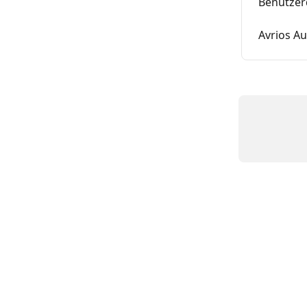
Benutzer
Avrios A