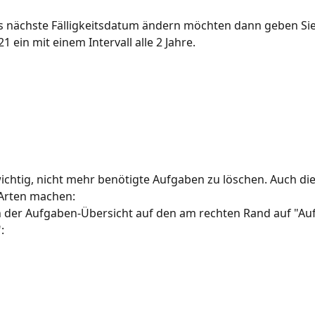
 nächste Fälligkeitsdatum ändern möchten dann geben Sie 
1 ein mit einem Intervall alle 2 Jahre.
wichtig, nicht mehr benötigte Aufgaben zu löschen. Auch di
 Arten machen:
in der Aufgaben-Übersicht auf den am rechten Rand auf "Au
: