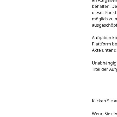
an Aufgaben 
behalten. De
dieser Funkt
möglich zu m
ausgeschöpf
Aufgaben kö
Plattform be
Akte unter d
Unabhängig d
Titel der Au
Klicken Sie 
Wenn Sie etw