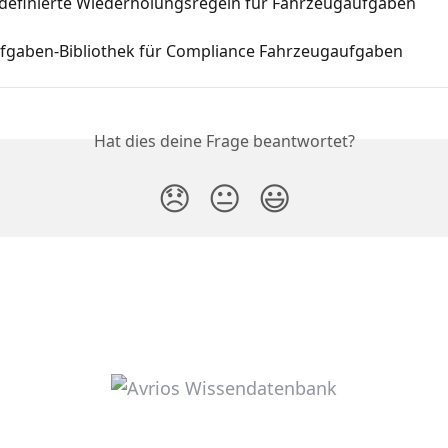
definierte Wiederholungsregeln für Fahrzeugaufgaben
ufgaben-Bibliothek für Compliance Fahrzeugaufgaben
Hat dies deine Frage beantwortet?
😞
😐
😃