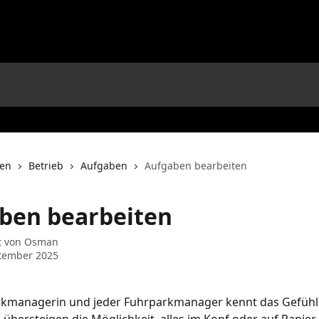
nen
Betrieb
Aufgaben
Aufgaben bearbeiten
ben bearbeiten
t von
Osman
ptember 2025
rkmanagerin und jeder Fuhrparkmanager kennt das Gefühl.