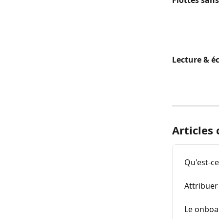
Flottes san
Lecture & éc
Articles
Qu'est-ce
Attribuer
Le onboar