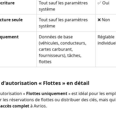
écriture
Tout sauf les paramètres 
✅ Oui
système
cture seule
Tout sauf les paramètres 
❌ Non
système
niquement
Données de base 
Réglable 
(véhicules, conducteurs, 
individue
cartes carburant, 
fournisseurs), tâches, 
flottes
 d'autorisation « Flottes » en détail
utorisation « 
Flottes uniquement
 » est idéal pour les emp
 les réservations de flottes ou distribuer des clés, mais qui
 accès complet
 à Avrios.