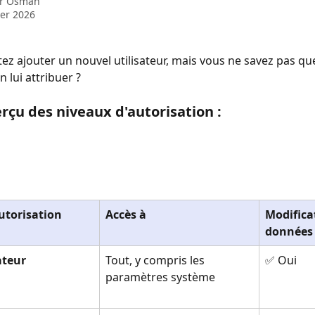
ar
Osman
ier 2026
ez ajouter un nouvel utilisateur, mais vous ne savez pas que
n lui attribuer ?
erçu des niveaux d'autorisation :
utorisation
Accès à
Modifica
données
ateur
Tout, y compris les 
✅ Oui
paramètres système