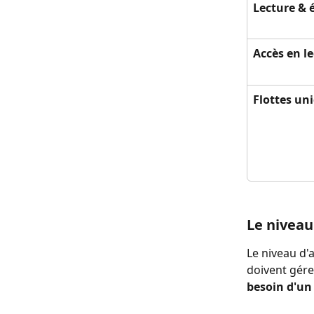
Lecture & 
Accès en le
Flottes u
Le n
iveau
Le niveau d'a
doivent gérer
besoin d'un