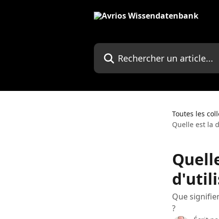
Passer au contenu principal
Rechercher un article...
Toutes les col
Quelle est la d
Quelle
d'util
Que signifien
?