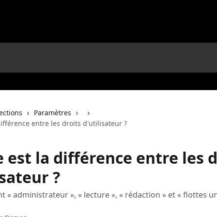
lections
Paramètres
ifférence entre les droits d'utilisateur ?
 est la différence entre les d
isateur ?
t « administrateur », « lecture », « rédaction » et « flottes