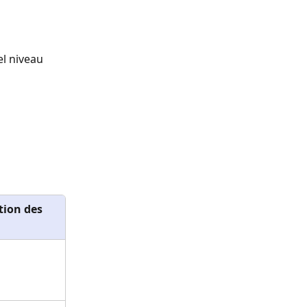
l niveau 
tion des 
 