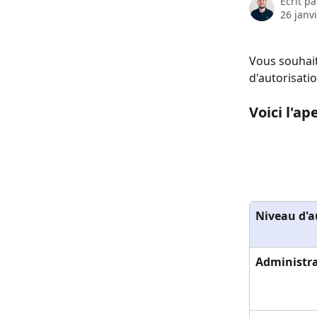
Écrit p
26 janv
Vous souhait
d'autorisatio
Voici l'ap
Niveau d'a
Administr