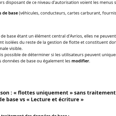
eurs disposant de ce niveau d'autorisation voient les menus s
 de base 
(véhicules, conducteurs, cartes carburant, fourni
de base étant un élément central d'Avrios, elles ne peuvent
 isolées du reste de la gestion de flotte et constituent do
ale visible.
fois possible de déterminer si les utilisateurs peuvent uniqu
es données de base ou également les 
modifier
.
on : « flottes uniquement » sans traitement
e base vs « Lecture et écriture »