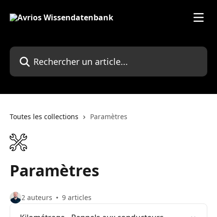
Passer au contenu principal
Rechercher un article...
Toutes les collections
Paramètres
Paramètres
2 auteurs
9 articles