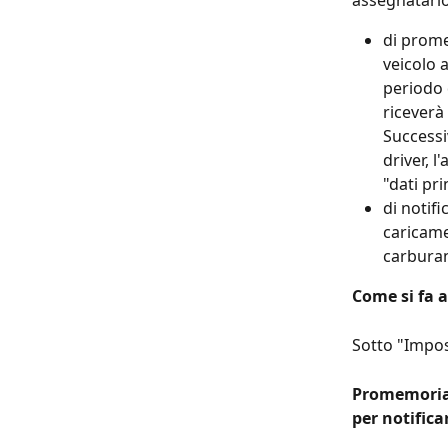
assegnatario
di prome
veicolo 
periodo 
riceverà 
Successi
driver, 
"dati pri
di notif
caricame
carburan
Come si fa 
Sotto "Impost
Promemoria 
per notific