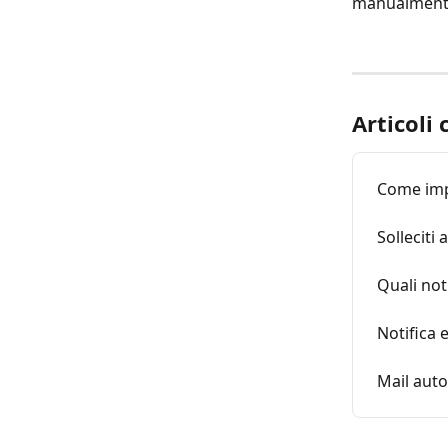
manualmente 
Articoli 
Come impo
Solleciti 
Quali not
Notifica
Mail auto