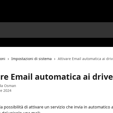
ioni
Impostazioni di sistema
Attivare Email automatica ai driv
re Email automatica ai drive
 da
Osman
re 2024
 la possibilità di attivare un servizio che invia in automatico a