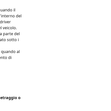
uando il 
'interno del 
driver 
l veicolo. 
 parte del 
to sotto i 
 quando al 
nto di 
etraggio o 