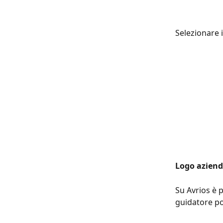
Selezionare i
Logo aziend
Su Avrios è p
guidatore po