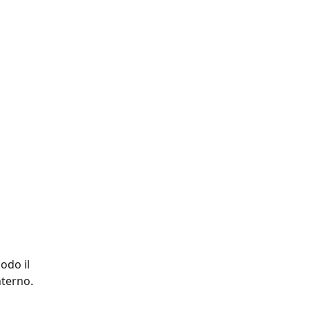
odo il 
nterno.