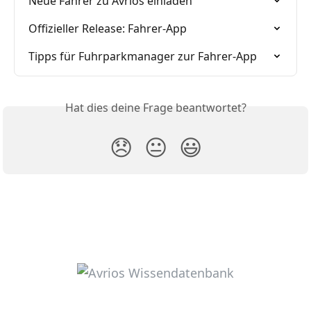
Neue Fahrer zu Avrios einladen
Offizieller Release: Fahrer-App
Tipps für Fuhrparkmanager zur Fahrer-App
Hat dies deine Frage beantwortet?
😞
😐
😃