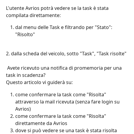
L'utente Avrios potrà vedere se la task è stata 
compilata direttamente:
dal menu delle Task e filtrando per "Stato": 
"Risolto"
2. dalla scheda del veicolo, sotto "Task", "Task risolte"
 Avete ricevuto una notifica di promemoria per una 
task in scadenza?
Questo articolo vi guiderà su:
come confermare la task come "Risolta" 
attraverso la mail ricevuta (senza fare login su 
Avrios)
come confermare la task come "Risolta" 
direttamente da Avrios
dove si può vedere se una task è stata risolta