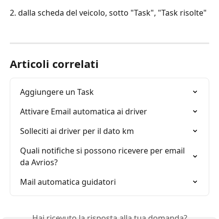
2. dalla scheda del veicolo, sotto "Task", "Task risolte"
Articoli correlati
Aggiungere un Task
Attivare Email automatica ai driver
Solleciti ai driver per il dato km
Quali notifiche si possono ricevere per email 
da Avrios?
Mail automatica guidatori
Hai ricevuto la risposta alla tua domanda?