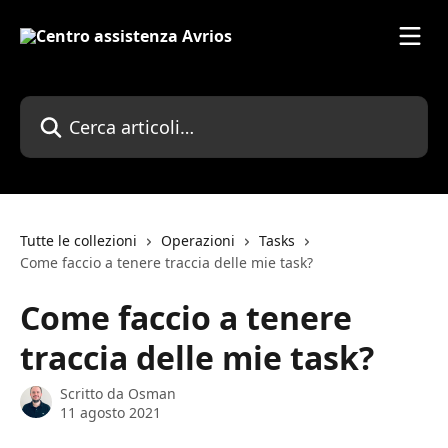
Vai al contenuto principale
Cerca articoli…
Tutte le collezioni
Operazioni
Tasks
Come faccio a tenere traccia delle mie task?
Come faccio a tenere
traccia delle mie task?
Scritto da
Osman
11 agosto 2021