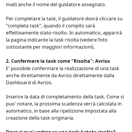
mail) anche il nome del guidatore assegnato.
Per completare la task, il guidatore dovrà cliccare su 
"completa task", quando il compito sarà 
effettivamente stato risolto. In automatico, apparirà 
la pagina indicante la task risolta (vedere foto 
sottostante per maggiori informazioni).
2. Confermare la task come "Risolta": Avrios
E' possibile confermare la realizzazione di una task 
anche direttamente da Avrios direttamente dalla 
Dashboard di Avrios.
Inserire la data di completamento della task. Come si 
puo' notare, la prossima scadenza verrà calcolata in 
automatico, in base alla ripetizione impostata alla 
creazione della task originaria.
Dove si puo' vedere se una task è stata risolta?