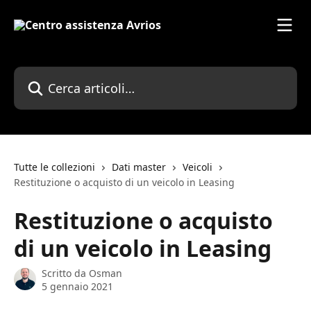
Vai al contenuto principale
Cerca articoli…
Tutte le collezioni
Dati master
Veicoli
Restituzione o acquisto di un veicolo in Leasing
Restituzione o acquisto
di un veicolo in Leasing
Scritto da
Osman
5 gennaio 2021