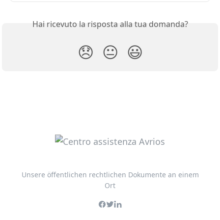
Hai ricevuto la risposta alla tua domanda?
😞
😐
😃
Unsere öffentlichen rechtlichen Dokumente an einem
Ort