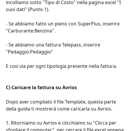
incolliamo sotto "Tipo di Costo" nella pagina excel "I 
suoi dati" (Punto 1).
- Se abbiamo fatto un pieno con SuperPlus, inserire 
"Carburante:Benzina".
- Se abbiamo una fattura Telepass, inserire 
"Pedaggio:Pedaggio"
E cosi via per ogni tipologia presente nella fattura.
C) Caricare la fattura su Avrios
Dopo aver compilato il file Template, questa parte 
della guida ti mostrerà come caricarla su Avrios.
1. Ritorniamo su Avrios e clicchiamo su "Clicca per 
sfogliare il computer", per cercare il file excel appena 