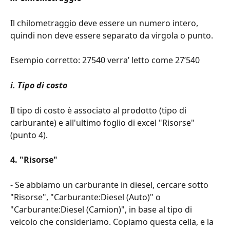
Il chilometraggio deve essere un numero intero, 
quindi non deve essere separato da virgola o punto.
Esempio corretto: 27540 verra’ letto come 27’540
i. Tipo di costo
Il tipo di costo è associato al prodotto (tipo di 
carburante) e all'ultimo foglio di excel "Risorse" 
(punto 4).
4. "Risorse"
- Se abbiamo un carburante in diesel, cercare sotto 
"Risorse", "Carburante:Diesel (Auto)" o 
"Carburante:Diesel (Camion)", in base al tipo di 
veicolo che consideriamo. Copiamo questa cella, e la 