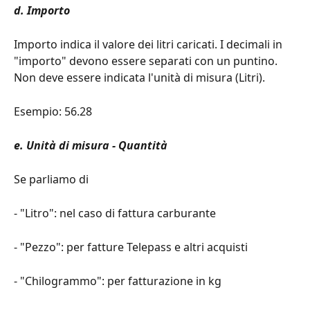
d. Importo
Importo indica il valore dei litri caricati. I decimali in 
"importo" devono essere separati con un puntino. 
Non deve essere indicata l'unità di misura (Litri).
Esempio: 56.28
e. Unità di misura - Quantità
Se parliamo di
- "Litro": nel caso di fattura carburante
- "Pezzo": per fatture Telepass e altri acquisti
- "Chilogrammo": per fatturazione in kg