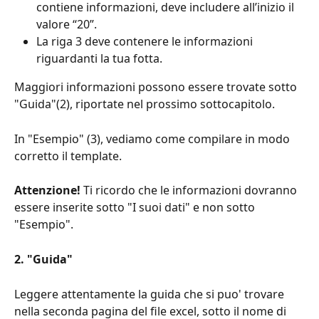
contiene informazioni, deve includere all’inizio il 
valore “20”.
La riga 3 deve contenere le informazioni 
riguardanti la tua fotta.
Maggiori informazioni possono essere trovate sotto 
"Guida"(2), riportate nel prossimo sottocapitolo.
In "Esempio" (3), vediamo come compilare in modo 
corretto il template.
Attenzione!
 Ti ricordo che le informazioni dovranno 
essere inserite sotto "I suoi dati" e non sotto 
"Esempio".
2. "Guida"
Leggere attentamente la guida che si puo' trovare 
nella seconda pagina del file excel, sotto il nome di 