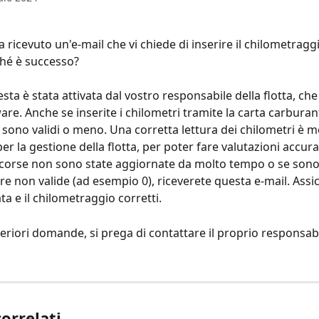
ricevuto un'e-mail che vi chiede di inserire il chilometraggi
ché è successo?
sta è stata attivata dal vostro responsabile della flotta, che u
re. Anche se inserite i chilometri tramite la carta carburant
 sono validi o meno. Una corretta lettura dei chilometri è m
r la gestione della flotta, per poter fare valutazioni accurat
corse non sono state aggiornate da molto tempo o se sono 
ure non valide (ad esempio 0), riceverete questa e-mail. Assic
ata e il chilometraggio corretti.
teriori domande, si prega di contattare il proprio responsabi
correlati