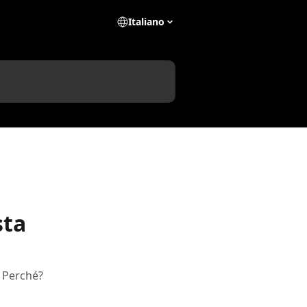
Italiano
sta
. Perché?