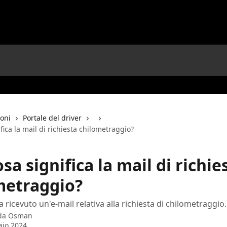
ioni
Portale del driver
fica la mail di richiesta chilometraggio?
sa significa la mail di richie
metraggio?
 ricevuto un'e-mail relativa alla richiesta di chilometraggio
 da
Osman
aio 2024