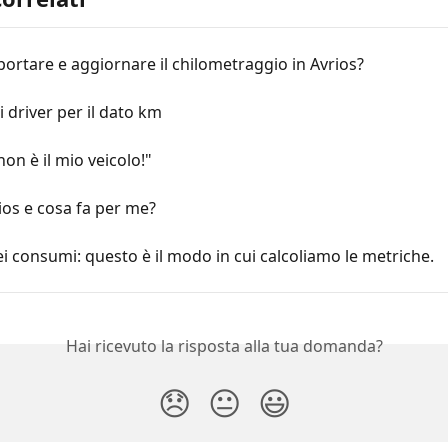
rtare e aggiornare il chilometraggio in Avrios?
ai driver per il dato km
on è il mio veicolo!"
ios e cosa fa per me?
i consumi: questo è il modo in cui calcoliamo le metriche.
Hai ricevuto la risposta alla tua domanda?
😞
😐
😃