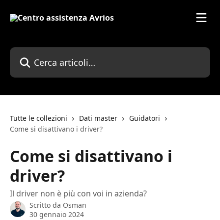
Vai al contenuto principale
Cerca articoli…
Tutte le collezioni
Dati master
Guidatori
Come si disattivano i driver?
Come si disattivano i
driver?
Il driver non è più con voi in azienda?
Scritto da
Osman
30 gennaio 2024